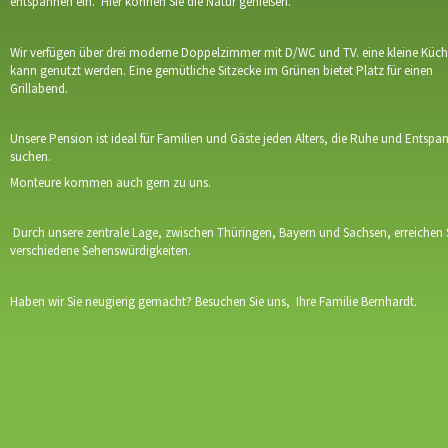
entspannen ein. Hier können Sie die Natur genießen.
Wir verfügen über drei moderne Doppelzimmer mit D/WC und TV. eine kleine Küc
kann genutzt werden. Eine gemütliche Sitzecke im Grünen bietet Platz für einen
Grillabend.
Unsere Pension ist ideal für Familien und Gäste jeden Alters, die Ruhe und Entsp
suchen.
Monteure kommen auch gern zu uns.
Durch unsere zentrale Lage, zwischen Thüringen, Bayern und Sachsen, erreichen 
verschiedene Sehenswürdigkeiten.
Haben wir Sie neugierig gemacht? Besuchen Sie uns, Ihre Familie Bernhardt.